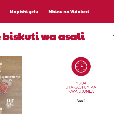
Mapishi yetu
Mbinu na Vidokezi
 biskuti wa asali
MUDA
UTAKAOTUMIKA
KWA UJUMLA
Saa 1